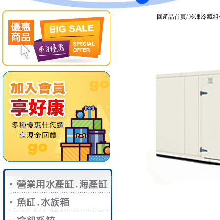
回產品首頁
/
冷凍冷藏組