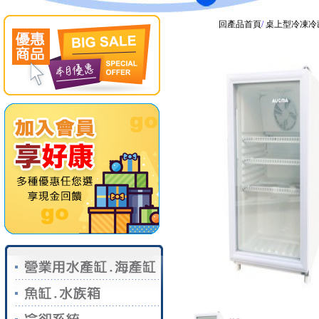
回產品首頁
/
桌上型冷凍冷