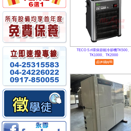
TECO S.rl環保節能冷卻機TK500、
TK1000、TK2000