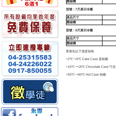
壓縮機
型號：7尺展示冷櫃
產品尺寸
壓縮機
型號：8尺展示冷櫃
產品尺寸
壓縮機
客製化以下溫度規格
+2℃~+6℃ Cake Case 蛋糕櫃
+16℃~+18℃ Chocolate Case 
+50℃~+80℃ Hot Case 熱櫃