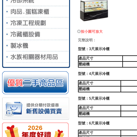
◎
按小圖可放大
完整說明：
型號：3尺展示冷櫃
產品尺寸
壓縮機
型號：4尺展示冷櫃
產品尺寸
壓縮機
型號：5尺展示冷櫃
產品尺寸
壓縮機
型號：6尺展示冷櫃
2026
產品尺寸