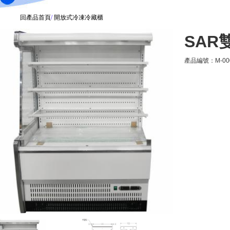
回產品首頁
/
開放式冷凍冷藏櫃
SAR
產品編號：M-00