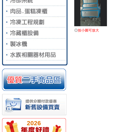
◎
按小圖可放大
2026