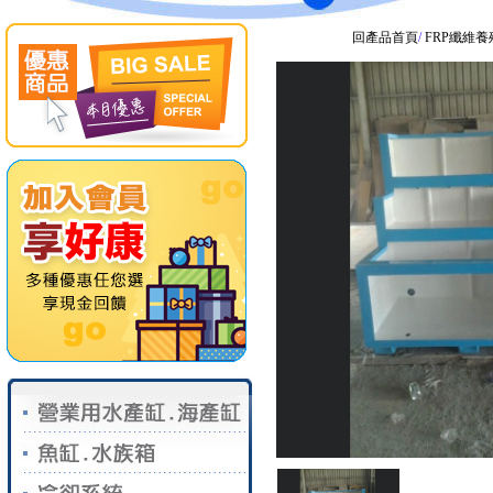
回產品首頁
/
FRP纖維養