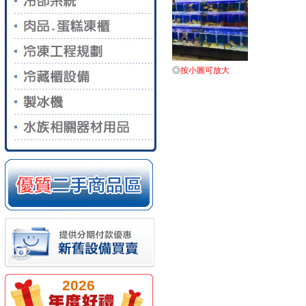
◎
按小圖可放大
2026