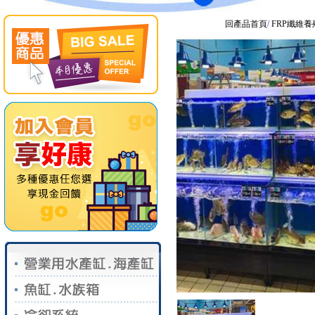
回產品首頁
/
FRP纖維養