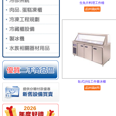
生魚片料理工作檯
臥式沙拉工作臺冰櫃
2026