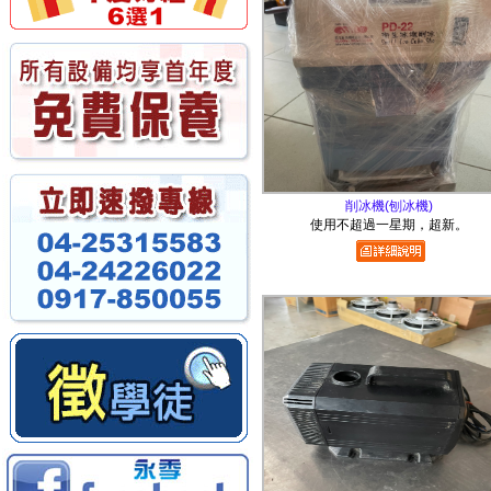
削冰機(刨冰機)
使用不超過一星期，超新。