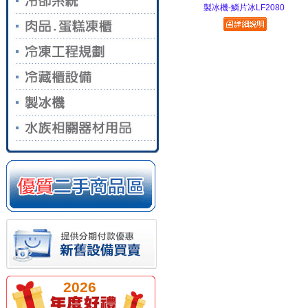
製冰機-鱗片冰LF2080
2026