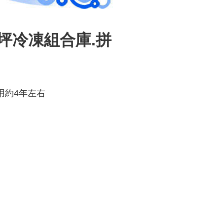
坪冷凍組合庫.拼
用約4年左右