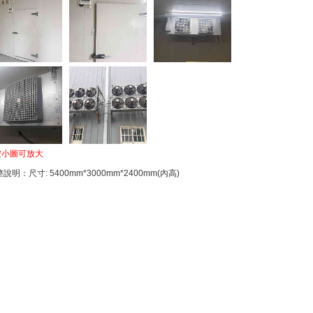
按小圖可放大
說明：尺寸: 5400mm*3000mm*2400mm(內高)