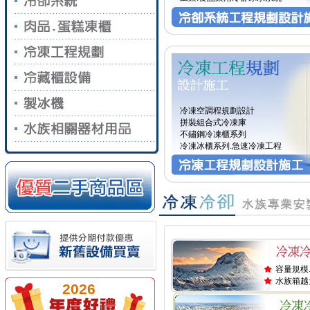
冷凍空調程規劃設計
拼裝組合式冷凍庫
不鏽鋼冷凍櫃系列
冷凍冰櫃系列.急速冷凍工程
容量規模
水族箱越
2026