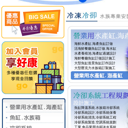
海鮮水產缸.海產魚缸訂做
活海鮮餐廳魚缸訂做.海水缸
水產養殖池.海產缸過濾設計
海鮮餐廳魚缸訂做設計施工
大型魚缸造景魚缸訂作設計
大型壓克力水族箱訂製施工
魚缸降溫系統.水族箱冷卻系統
冷卻系統設計.冷卻系統保養
冷卻系統清洗.冷卻系統工程
冷卻系統製造.空調系統規劃
工業.食品業用冷卻冰水系統