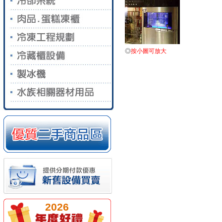
◎
按小圖可放大
2026