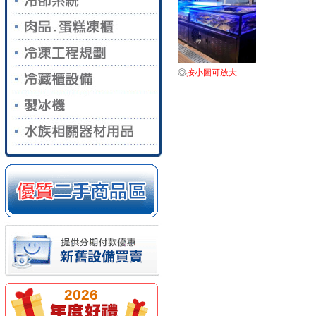
◎
按小圖可放大
2026