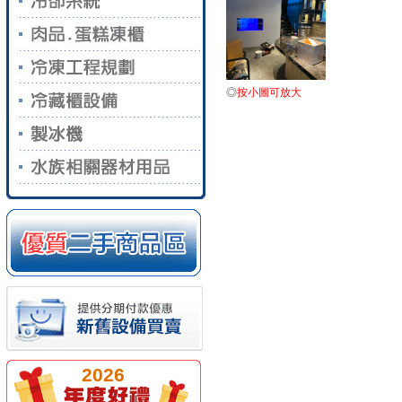
◎
按小圖可放大
2026