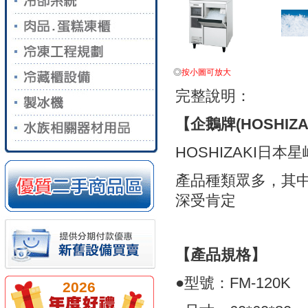
◎
按小圖可放大
完整說明：
【企鵝牌(HOSHIZ
HOSHIZAKI日
產品種類眾多，其中
深受肯定
【產品規格】
●型號：FM-120K
2026