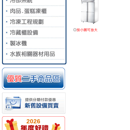
◎
按小圖可放大
2026