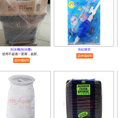
削冰機(刨冰機)
長虹吸管
使用不超過一星期，超新。