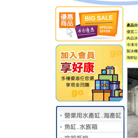
產品
優質二
肉品冰
冷凍冷
製冰機
海鮮缸